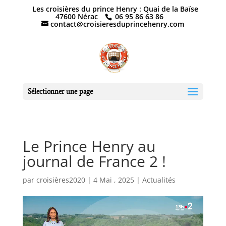
Les croisières du prince Henry : Quai de la Baïse
47600 Nérac
06 95 86 63 86
contact@croisieresduprincehenry.com
Sélectionner une page
Le Prince Henry au
journal de France 2 !
par
croisières2020
|
4 Mai , 2025
|
Actualités
Lecteur
vidéo