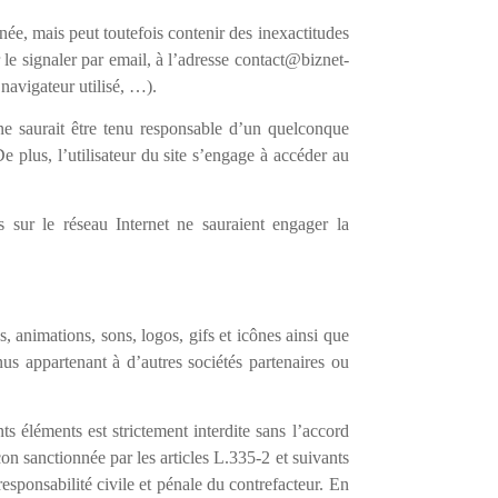
nnée, mais peut toutefois contenir des inexactitudes
le signaler par email, à l’adresse contact@biznet-
 navigateur utilisé, …).
 ne saurait être tenu responsable d’un quelconque
plus, l’utilisateur du site s’engage à accéder au
s sur le réseau Internet ne sauraient engager la
, animations, sons, logos, gifs et icônes ainsi que
s appartenant à d’autres sociétés partenaires ou
ts éléments est strictement interdite sans l’accord
n sanctionnée par les articles L.335-2 et suivants
esponsabilité civile et pénale du contrefacteur. En