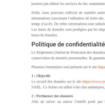
pourrez pas utiliser les services du site, notamment
Enfin, nous pouvons collecter de manière autom
informations concernant l’utilisation de notre site
temps d’accès. De telles informations sont utilisé
Les bases de données sont protégées par les dispo
bases de données.
Politique de confidentialit
Le Règlement Général de Protection des données (R
conservation de données personnelles. Ils garantis
Plusieurs formulaires sont présents sur le site
http
1 : Objectifs
Le recueil des données sur le site
https://www.cr
SARL. Ce fichier est utilisé à des fins statistique
2 : Pertinence des données
Afin de suivre au mieux l’intérêt porté par l