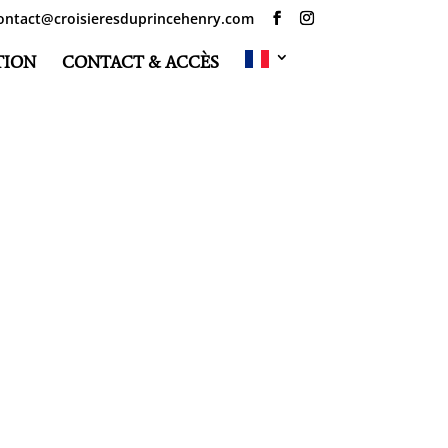
ontact@croisieresduprincehenry.com
TION
CONTACT & ACCÈS