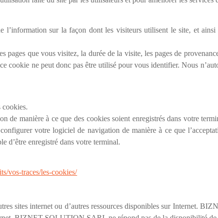
l’information sur la façon dont les visiteurs utilisent le site, et ain
es pages que vous visitez, la durée de la visite, les pages de provenan
e cookie ne peut donc pas être utilisé pour vous identifier. Nous n’aut
 cookies.
on de manière à ce que des cookies soient enregistrés dans votre termina
configurer votre logiciel de navigation de manière à ce que l’accepta
e d’être enregistré dans votre terminal.
ts/vos-traces/les-cookies/
 d’autres sites internet ou d’autres ressources disponibles sur Intern
nternet. BIZNET SOLUTION SARL ne répond pas de la disponibilité de tels 