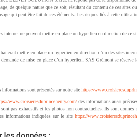
ge, de quelque nature que ce soit, résultant du contenu de ces sites o
sage qui peut être fait de ces éléments. Les risques liés à cette utilisat
sites internet ne peuvent mettre en place un hyperlien en direction de ce s
haiterait mettre en place un hyperlien en direction d’un des sites inte
 sa demande de mise en place d’un hyperlien. SAS Grémont se réserve le
s informations sont présentés sur notre site
https://www.croisieresdupri
tps://www.croisieresduprincehenry.com/
des informations aussi précise
sont pas exhaustifs et les photos non contractuelles. Ils sont donnés 
les informations indiquées sur le site
https://www.croisieresduprince
.
r les données :