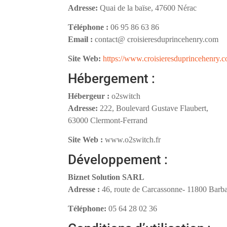
Adresse:
Quai de la baïse, 47600 Nérac
Téléphone :
06 95 86 63 86
Email :
contact@ croisieresduprincehenry.com
Site Web:
https://www.croisieresduprincehenry.
Hébergement :
Hébergeur :
o2switch
Adresse:
222, Boulevard Gustave Flaubert,
63000 Clermont-Ferrand
Site Web :
www.o2switch.fr
Développement :
Biznet Solution SARL
Adresse :
46, route de Carcassonne- 11800 Barba
Téléphone:
05 64 28 02 36