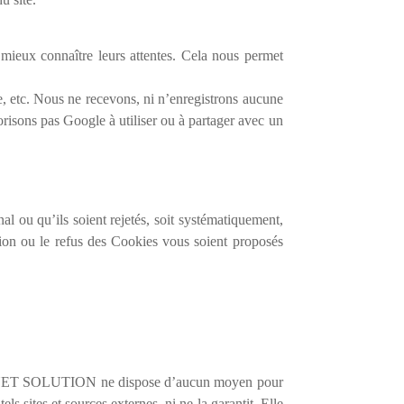
si mieux connaître leurs attentes. Cela nous permet
ce, etc. Nous ne recevons, ni n’enregistrons aucune
orisons pas Google à utiliser ou à partager avec un
l ou qu’ils soient rejetés, soit systématiquement,
tion ou le refus des Cookies vous soient proposés
et. BIZNET SOLUTION ne dispose d’aucun moyen pour
sites et sources externes, ni ne la garantit. Elle