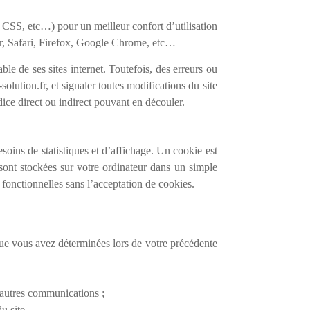
SS, etc…) pour un meilleur confort d’utilisation
r, Safari, Firefox, Google Chrome, etc…
e de ses sites internet. Toutefois, des erreurs ou
lution.fr, et signaler toutes modifications du site
dice direct ou indirect pouvant en découler.
oins de statistiques et d’affichage. Un cookie est
 sont stockées sur votre ordinateur dans un simple
e fonctionnelles sans l’acceptation de cookies.
que vous avez déterminées lors de votre précédente
et autres communications ;
du site.