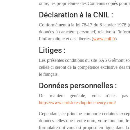
outre, les propriétaires des Contenus copiés pourra
Déclaration à la CNIL :
Conformément à la loi 78-17 du 6 janvier 1978 (m
données à caractère personnel) relative à l’infor
l’informatique et des libertés (
www.cnil.fr
).
Litiges :
Les présentes conditions du site SAS Grémont sont r
celles-ci seront de la compétence exclusive des tr
le français.
Données personnelles :
De manière générale, vous n’êtes pas 
https://www.croisieresduprincehenry.com/
Cependant, ce principe comporte certaines excep
données telles que : votre nom, votre fonction, le
formulaire qui vous est proposé en ligne, dans l