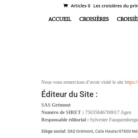
Articles 0
Les croisières du pri
ACCUEIL
CROISIÈRES
CROISIÈ
Nous vous remercions d’avoir visité le site
https:
Éditeur du Site :
SAS Grémont
Numéro de SIRET :
75035846700017 Agen
Responsable éditorial :
Sylvestre Fauquemberg
Siège social:
SAS Grémont, Cale Haute/47600 Né