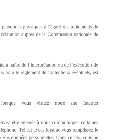
 personnes physiques à l’égard des traitements de
e déclaration auprès de la Commission nationale de
ient naître de l’interprétation ou de l’exécution de
ce, pour le règlement de contentieux éventuels, est
rsque vous visitez notre site Internet
 pouvez être amenés à nous communiquer certaines
éléphone. Tel est le cas lorsque vous remplissez le
ir vos données personnelles. Dans ce cas, vous ne