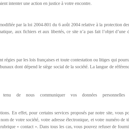
ient intenter une action en justice à votre encontre.
odifiée par la loi 2004-801 du 6 août 2004 relative à la protection des
matique, aux fichiers et aux libertés, ce site n’a pas fait l’objet d’un
égies par les lois françaises et toute contestation ou litiges qui pourra
ibunaux dont dépend le siège social de la société. La langue de référen
tenu de nous communiquer vos données personnelles lo
tions. En effet, pour certains services proposés par notre site, vous
 nom de votre société, votre adresse électronique, et votre numéro de t
a rubrique « contact ». Dans tous les cas, vous pouvez refuser de fourn