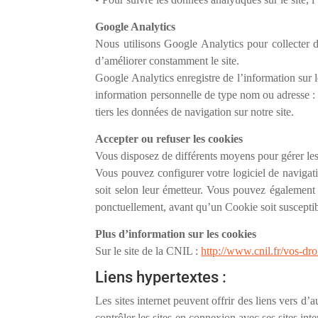
Google Analytics
Nous utilisons Google Analytics pour collecter de 
d’améliorer constamment le site.
Google Analytics enregistre de l’information sur l
information personnelle de type nom ou adresse : c
tiers les données de navigation sur notre site.
Accepter ou refuser les cookies
Vous disposez de différents moyens pour gérer les
Vous pouvez configurer votre logiciel de navigati
soit selon leur émetteur. Vous pouvez également 
ponctuellement, avant qu’un Cookie soit susceptibl
Plus d’information sur les cookies
Sur le site de la CNIL :
http://www.cnil.fr/vos-droi
Liens hypertextes :
Les sites internet peuvent offrir des liens vers
contrôler les sites en connexion avec ses sites i