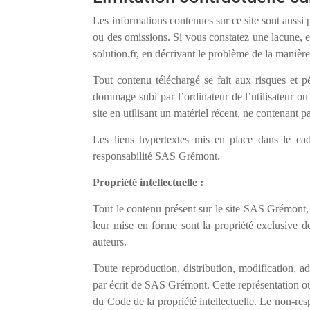
Les informations contenues sur ce site sont aussi p
ou des omissions. Si vous constatez une lacune, e
solution.fr, en décrivant le problème de la manière
Tout contenu téléchargé se fait aux risques et p
dommage subi par l’ordinateur de l’utilisateur o
site en utilisant un matériel récent, ne contenant 
Les liens hypertextes mis en place dans le cadr
responsabilité SAS Grémont.
Propriété intellectuelle :
Tout le contenu présent sur le site SAS Grémont, i
leur mise en forme sont la propriété exclusive 
auteurs.
Toute reproduction, distribution, modification, ad
par écrit de SAS Grémont. Cette représentation ou
du Code de la propriété intellectuelle. Le non-res