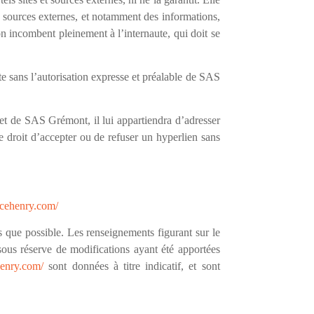
u sources externes, et notamment des informations,
ion incombent pleinement à l’internaute, qui doit se
ite sans l’autorisation expresse et préalable de SAS
rnet de SAS Grémont, il lui appartiendra d’adresser
 droit d’accepter ou de refuser un hyperlien sans
ncehenry.com/
s que possible. Les renseignements figurant sur le
sous réserve de modifications ayant été apportées
henry.com/
sont données à titre indicatif, et sont