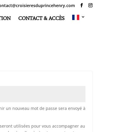
ontact@croisieresduprincehenry.com
TION
CONTACT & ACCÈS
re
inir un nouveau mot de passe sera envoyé à
seront utilisées pour vous accompagner au