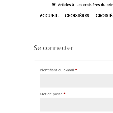
Articles 0
Les croisières du pri
ACCUEIL
CROISIÈRES
CROISIÈ
Se connecter
Obligatoire
Identifiant ou e-mail
*
Obligatoire
Mot de passe
*