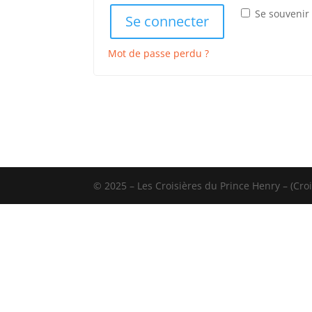
Se souvenir
Se connecter
Mot de passe perdu ?
© 2025 – Les Croisières du Prince Henry – (Cro