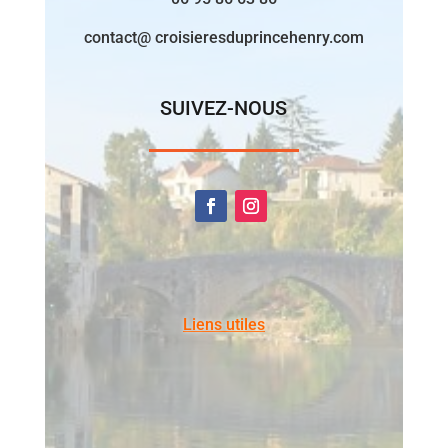
contact@ croisieresduprincehenry.com
SUIVEZ-NOUS
Liens utiles