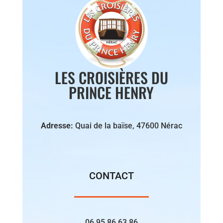
LES CROISIÈRES DU
PRINCE HENRY
Adresse:
Quai de la baïse,
47600 Nérac
CONTACT
06 95 86 63 86